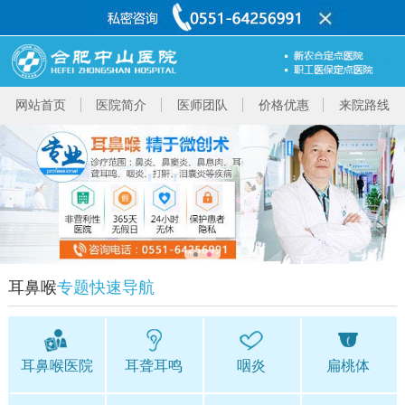
网站首页
医院简介
医师团队
价格优惠
来院路线
耳鼻喉
专题快速导航
耳鼻喉医院
耳聋耳鸣
咽炎
扁桃体