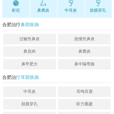
鼾症
鼻窦炎
中耳炎
鼓膜穿孔
合肥治疗
鼻部疾病
过敏性鼻炎
急慢性鼻炎
鼻息肉
鼻窦炎
鼻甲肥大
鼻中隔弯曲
合肥治
疗耳部疾病
中耳炎
耳鸣耳聋
鼓膜穿孔
听力重建