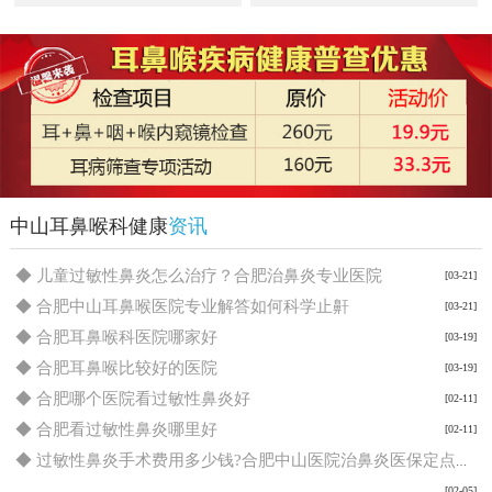
中山耳鼻喉科健康
资讯
◆ 儿童过敏性鼻炎怎么治疗？合肥治鼻炎专业医院
[03-21]
◆ 合肥中山耳鼻喉医院专业解答如何科学止鼾
[03-21]
◆ 合肥耳鼻喉科医院哪家好
[03-19]
◆ 合肥耳鼻喉比较好的医院
[03-19]
◆ 合肥哪个医院看过敏性鼻炎好
[02-11]
◆ 合肥看过敏性鼻炎哪里好
[02-11]
◆ 过敏性鼻炎手术费用多少钱?合肥中山医院治鼻炎医保定点报销！
[02-05]