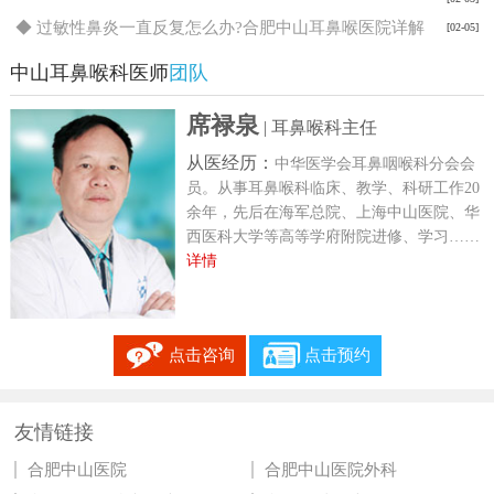
◆ 过敏性鼻炎一直反复怎么办?合肥中山耳鼻喉医院详解
[02-05]
中山耳鼻喉科医师
团队
席禄泉
| 耳鼻喉科主任
从医经历：
中华医学会耳鼻咽喉科分会会
员。从事耳鼻喉科临床、教学、科研工作20
余年，先后在海军总院、上海中山医院、华
西医科大学等高等学府附院进修、学习……
详情
点击咨询
点击预约
友情链接
合肥中山医院
合肥中山医院外科